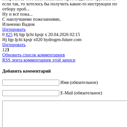
если так, то хотелось бы получить какие-то инструкции по
отбору проб...
Ну и всё пока...
С наилучшими пожеланиями,
Ильченко Вадим
Цитировать
0
#25
Hj hjp ljchi kpsjr x
20.04.2026 02:15
Hj hjp ljchi kpsjr x020 hydrogen-future
.com
Цитировать
1
2
3
Обновить список комментариев
RSS лента комментариев этой записи
Добавить комментарий
Имя (обязательное)
E-Mail (обязательное)