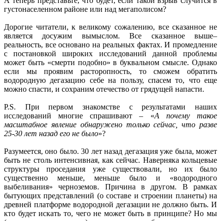
А теперь представьте, что будет, если такой взрыв случится в
густонаселенном районе или над мегаполисом?
Дорогие читатели, к великому сожалению, все сказанное не
является досужим вымыслом. Все сказанное выше–
реальность, все основано на реальных фактах. И промедление
с постановкой широких исследований данной проблемы
может быть «смерти подобно» в буквальном смысле. Однако
если мы проявим расторопность, то сможем обратить
водородную дегазацию себе на пользу, спасем то, что еще
можно спасти, и сохраним отечество от грядущей напасти.
P.S. При первом знакомстве с результатами наших
исследований многие спрашивают – «
А почему такое
масштабное явление обнаружено только сейчас, что разве
25-30 лет назад его не было
»?
Разумеется, оно было. 30 лет назад дегазация уже была, может
быть не столь интенсивная, как сейчас. Наверняка кольцевые
структуры проседания уже существовали, но их было
существенно меньше, меньше было и «водородного
выбеливания» черноземов. Причина в другом. В рамках
бытующих представлений (о составе и строении планеты) на
древней платформе водородной дегазации не должно быть. И
кто будет искать то, чего не может быть в принципе? Но мы