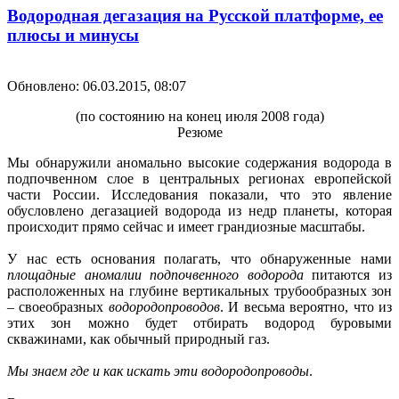
Водородная дегазация на Русской платформе, ее
плюсы и минусы
Обновлено: 06.03.2015, 08:07
(по состоянию на конец июля 2008 года)
Резюме
Мы обнаружили аномально высокие содержания водорода в
подпочвенном слое в центральных регионах европейской
части России. Исследования показали, что это явление
обусловлено дегазацией водорода из недр планеты, которая
происходит прямо сейчас и имеет грандиозные масштабы.
У нас есть основания полагать, что обнаруженные нами
площадные аномалии подпочвенного водорода
питаются из
расположенных на глубине вертикальных трубообразных зон
– своеобразных
водородопроводов
. И весьма вероятно, что из
этих зон можно будет отбирать водород буровыми
скважинами, как обычный природный газ.
Мы знаем где и как искать эти водородопроводы
.