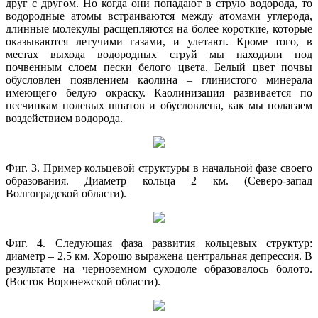
друг с другом. Но когда они попадают в струю водорода, то
водородные атомы встраиваются между атомами углерода,
длинные молекулы расщепляются на более короткие, которые
оказываются летучими газами, и улетают. Кроме того, в
местах выхода водородных струй мы находили под
почвенным слоем пески белого цвета. Белый цвет почвы
обусловлен появлением каолина – глинистого минерала
имеющего белую окраску. Каолинизация развивается по
песчинкам полевых шпатов и обусловлена, как мы полагаем
воздействием водорода.
Фиг. 3. Пример кольцевой структуры в начальной фазе своего
образования. Диаметр кольца 2 км. (Северо-запад
Волгоградской области).
Фиг. 4. Следующая фаза развития кольцевых структур:
диаметр – 2,5 км. Хорошо выражена центральная депрессия. В
результате на черноземном суходоле образовалось болото.
(Восток Воронежской области).