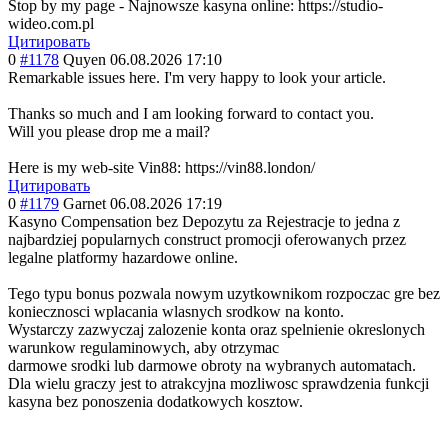
Stop by my page - Najnowsze kasyna online: https://studio-
wideo.com.pl
Цитировать
0
#1178
Quyen
06.08.2026 17:10
Remarkable issues here. I'm very happy to look your article.
Thanks so much and I am looking forward to contact you.
Will you please drop me a mail?
Here is my web-site Vin88: https://vin88.london/
Цитировать
0
#1179
Garnet
06.08.2026 17:19
Kasyno Compensation bez Depozytu za Rejestracje to jedna z
najbardziej popularnych construct promocji oferowanych przez
legalne platformy hazardowe online.
Tego typu bonus pozwala nowym uzytkownikom rozpoczac gre bez
koniecznosci wplacania wlasnych srodkow na konto.
Wystarczy zazwyczaj zalozenie konta oraz spelnienie okreslonych
warunkow regulaminowych, aby otrzymac
darmowe srodki lub darmowe obroty na wybranych automatach.
Dla wielu graczy jest to atrakcyjna mozliwosc sprawdzenia funkcji
kasyna bez ponoszenia dodatkowych kosztow.