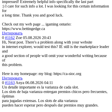
impressed! Extremely helpful info specifically the last part
:) I care for such info a lot. I was looking for this certain information
for
a long time. Thank you and good luck.
Check out my web page ... igaming ontario:
https://www.bettingedge.ca
Цитировать
0
#1162
Zoe
05.08.2026 20:43
Hi, Neat post. There's a problem along with your website
in internet explorer, would test this? IE still is the marketplace leader
and
a good section of people will omit your wonderful writing because
of
this problem.
Here is my homepage: my blog: https://ca-sioc.org
Цитировать
0
#1163
Anya
06.08.2026 04:11
Un detalle importante es la varianza de cada slot.
Los slots de baja varianza entregan premios chicos pero frecuentes,
óptimas
para jugadas extensas. Los slots de alta varianza
pueden hacer esperar pero después dar premios muy grandes.