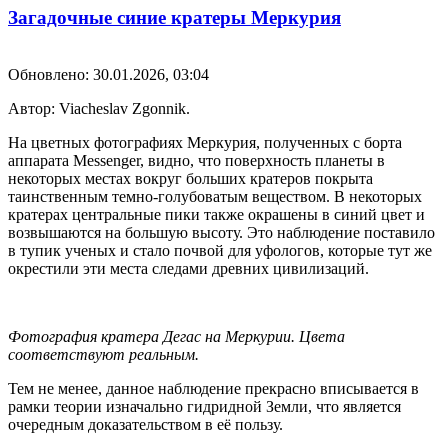
Загадочные синие кратеры Меркурия
Обновлено: 30.01.2026, 03:04
Автор: Viacheslav Zgonnik.
На цветных фотографиях Меркурия, полученных с борта
аппарата Messenger, видно, что поверхность планеты в
некоторых местах вокруг больших кратеров покрыта
таинственным темно-голубоватым веществом. В некоторых
кратерах центральные пики также окрашены в синий цвет и
возвышаются на большую высоту. Это наблюдение поставило
в тупик ученых и стало почвой для уфологов, которые тут же
окрестили эти места следами древних цивилизаций.
Фотография кратера Дегас на Меркурии. Цвета
соответствуют реальным.
Тем не менее, данное наблюдение прекрасно вписывается в
рамки теории изначально гидридной Земли, что является
очередным доказательством в её пользу.