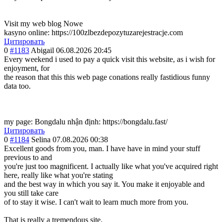
Visit my web blog Nowe
kasyno online: https://100zlbezdepozytuzarejestracje.com
Цитировать
0
#1183
Abigail
06.08.2026 20:45
Every weekend i used to pay a quick visit this website, as i wish for
enjoyment, for
the reason that this this web page conations really fastidious funny
data too.
my page: Bongdalu nhận định: https://bongdalu.fast/
Цитировать
0
#1184
Selina
07.08.2026 00:38
Excellent goods from you, man. I have have in mind your stuff
previous to and
you're just too magnificent. I actually like what you've acquired right
here, really like what you're stating
and the best way in which you say it. You make it enjoyable and
you still take care
of to stay it wise. I can't wait to learn much more from you.
That is really a tremendous site.