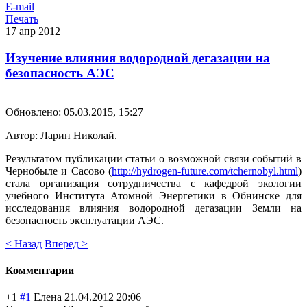
E-mail
Печать
17
апр
2012
Изучение влияния водородной дегазации на
безопасность АЭС
Обновлено: 05.03.2015, 15:27
Автор: Ларин Николай.
Результатом публикации статьи о возможной связи событий в
Чернобыле и Сасово (
http://hydrogen-future.com/tchernobyl.html
)
стала организация сотрудничества с кафедрой экологии
учебного Института Атомной Энергетики в Обнинске для
исследования влияния водородной дегазации Земли на
безопасность эксплуатации АЭС.
< Назад
Вперед >
Комментарии
+1
#1
Елена
21.04.2012 20:06